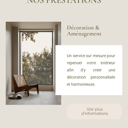
NOS PRESTATIONS
Décoration &
Aménagement
Un service sur mesure
pour
repenser votre intérieur
afin d’y créer u
ne
décoration personnalisée
et harmonieuse.
Voir plus
d'informations