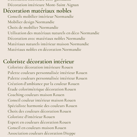
Décoration intérieure Mont-Saint Aignan
Décoration matériaux nobles
Conseils mobilier intérieur Normandie
Mobilier design Normandie
Choix de mobilier Normandie
Utilisation des matériaux naturels en déco Normandie
Décoration avec matériaux nobles Normandie
Matériaux naturels intérieur maison Normandie
Matériaux nobles en décoration Normandie
Coloriste décoration intérieur
Coloriste décoration intérieure Rouen
Palette couleurs personnalisée intérieur Rouen
Palette couleurs personnalisée intérieur Rouen
Création d’ambiance par la couleur Rouen
Étude colorimétrique décoration Rouen
Coaching couleurs maison Rouen
Conseil couleur intérieur maison Rouen
Spécialiste harmonie des couleurs Rouen
Choix des couleurs décoration Rouen
Coloriste d’intérieur Rouen
Expert en couleurs décoration Rouen
Conseil en couleurs maison Rouen
Association couleurs décoration Dieppe