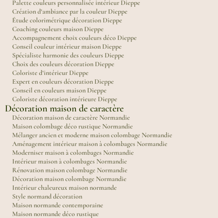
Palette couleurs personnalisée intérieur Dieppe
Création d’ambiance par la couleur Dieppe
Étude colorimétrique décoration Dieppe
Coaching couleurs maison Dieppe
Accompagnement choix couleurs déco Dieppe
Conseil couleur intérieur maison Dieppe
Spécialiste harmonie des couleurs Dieppe
Choix des couleurs décoration Dieppe
Coloriste d’intérieur Dieppe
Expert en couleurs décoration Dieppe
Conseil en couleurs maison Dieppe
Coloriste décoration intérieure Dieppe
Décoration maison de caractère
Décoration maison de caractère Normandie
Maison colombage déco rustique Normandie
Mélanger ancien et moderne maison colombage Normandie
Aménagement intérieur maison à colombages Normandie
Moderniser maison à colombages Normandie
Intérieur maison à colombages Normandie
Rénovation maison colombage Normandie
Décoration maison colombage Normandie
Intérieur chaleureux maison normande
Style normand décoration
Maison normande contemporaine
Maison normande déco rustique