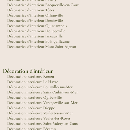
Décoratrice d’intérieur Bacqueville-en-Caux
Décoratrice d’intérieur Tôtes
Décoratrice d’intérieur Offranville
Décoratrice d’intérieur Doudeville
Décoratrice d’intérieur Quincampoix
Décoratrice d’intérieur Houppeville
Décoratrice d’intérieur Isneauville
Décoratrice d’intérieur Bois-guillaume
Décoratrice d’intérieur Mont Saint Aignan
Décoration d'intérieur
Décoration intérieure Rouen
Décoration intérieure Le Havre
Décoration intérieure Pourville-sur-Mer
Décoration intérieure Saint-Aubin-sur-Mer
Décoration intérieure Quiberville
Décoration intérieure Varengeville-sur-Mer
Décoration intérieure Dieppe
Décoration intérieure Veulettes-sur-Mer
Décoration intérieure Veules-les-Roses
Décoration intérieure Saint-Valery-en-Caux
Décoration intérieure Fécamp