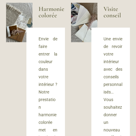
Harmonie
Visite
colorée
conseil
Envie de
Une envie
faire
de revoir
entrer la
votre
couleur
intérieur
dans
avec des
votre
conseils
intérieur ?
personnal
Notre
isés…
prestatio
Vous
n
souhaitez
harmonie
donner
colorée
un
met en
nouveau