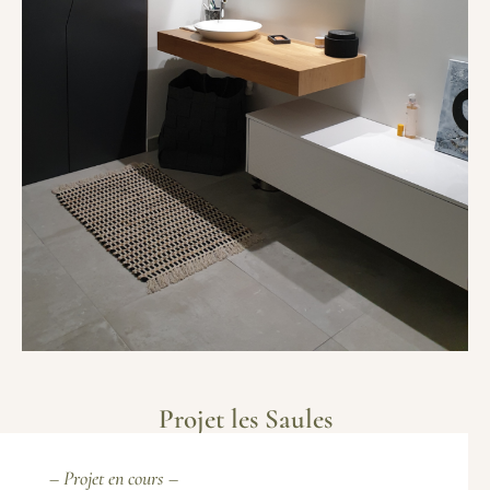
Projet les Saules
– Projet en cours –