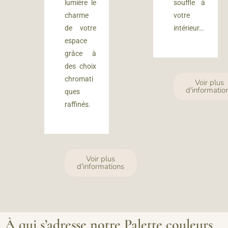
lumière le
souffle à
charme
votre
de votre
intérieur…
espace
grâce à
des choix
chromati
Voir plus
d'informatio
ques
raffinés.
Voir plus
d'informations
À qui s’adresse notre Palette couleurs