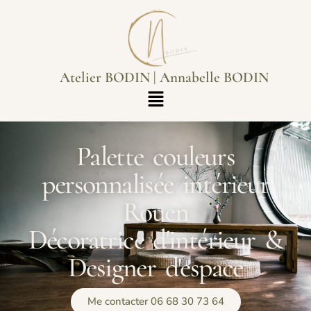
Atelier BODIN | Annabelle BODIN
Palette couleurs
personnalisée intérieur
Rouen
Décoratrice d'intérieur &
Designer d'espace
Me contacter 06 68 30 73 64