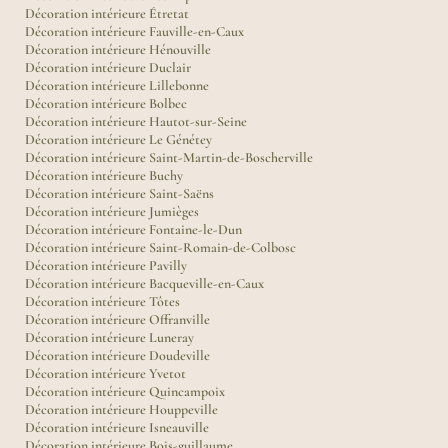
Décoration intérieure Étretat
Décoration intérieure Fauville-en-Caux
Décoration intérieure Hénouville
Décoration intérieure Duclair
Décoration intérieure Lillebonne
Décoration intérieure Bolbec
Décoration intérieure Hautot-sur-Seine
Décoration intérieure Le Génétey
Décoration intérieure Saint-Martin-de-Boscherville
Décoration intérieure Buchy
Décoration intérieure Saint-Saëns
Décoration intérieure Jumièges
Décoration intérieure Fontaine-le-Dun
Décoration intérieure Saint-Romain-de-Colbosc
Décoration intérieure Pavilly
Décoration intérieure Bacqueville-en-Caux
Décoration intérieure Tôtes
Décoration intérieure Offranville
Décoration intérieure Luneray
Décoration intérieure Doudeville
Décoration intérieure Yvetot
Décoration intérieure Quincampoix
Décoration intérieure Houppeville
Décoration intérieure Isneauville
Décoration intérieure Bois-guillaume