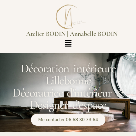
Atelier BODIN | Annabelle BODIN
Décoration intérieure
Lillebonne
Décoratrice d'intérieur &
Designer d'espace
Me contacter 06 68 30 73 64