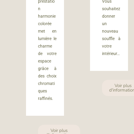
prestatio
Vous
n
souhaitez
harmonie
donner
colorée
un
met en
nouveau
lumière le
souffle à
charme
votre
de votre
intérieur…
espace
grâce à
des choix
chromati
Voir plus
d'informatio
ques
raffinés.
Voir plus