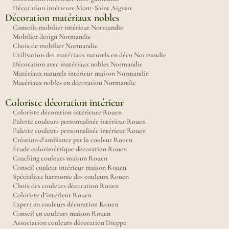
Décoration intérieure Mont-Saint Aignan
Décoration matériaux nobles
Conseils mobilier intérieur Normandie
Mobilier design Normandie
Choix de mobilier Normandie
Utilisation des matériaux naturels en déco Normandie
Décoration avec matériaux nobles Normandie
Matériaux naturels intérieur maison Normandie
Matériaux nobles en décoration Normandie
Coloriste décoration intérieur
Coloriste décoration intérieure Rouen
Palette couleurs personnalisée intérieur Rouen
Palette couleurs personnalisée intérieur Rouen
Création d’ambiance par la couleur Rouen
Étude colorimétrique décoration Rouen
Coaching couleurs maison Rouen
Conseil couleur intérieur maison Rouen
Spécialiste harmonie des couleurs Rouen
Choix des couleurs décoration Rouen
Coloriste d’intérieur Rouen
Expert en couleurs décoration Rouen
Conseil en couleurs maison Rouen
Association couleurs décoration Dieppe