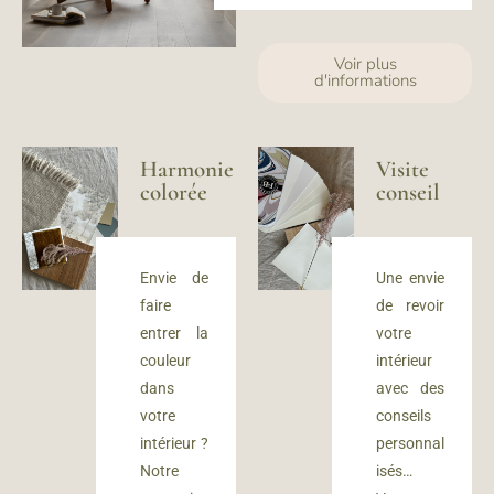
Voir plus
d'informations
Harmonie
Visite
colorée
conseil
Envie de
Une envie
faire
de revoir
entrer la
votre
couleur
intérieur
dans
avec des
votre
conseils
intérieur ?
personnal
Notre
isés…