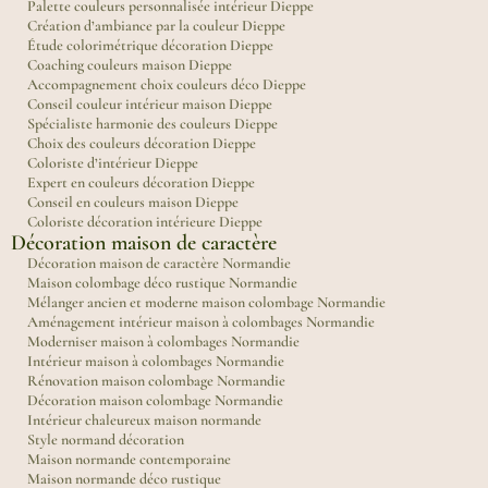
Palette couleurs personnalisée intérieur Dieppe
Création d’ambiance par la couleur Dieppe
Étude colorimétrique décoration Dieppe
Coaching couleurs maison Dieppe
Accompagnement choix couleurs déco Dieppe
Conseil couleur intérieur maison Dieppe
Spécialiste harmonie des couleurs Dieppe
Choix des couleurs décoration Dieppe
Coloriste d’intérieur Dieppe
Expert en couleurs décoration Dieppe
Conseil en couleurs maison Dieppe
Coloriste décoration intérieure Dieppe
Décoration maison de caractère
Décoration maison de caractère Normandie
Maison colombage déco rustique Normandie
Mélanger ancien et moderne maison colombage Normandie
Aménagement intérieur maison à colombages Normandie
Moderniser maison à colombages Normandie
Intérieur maison à colombages Normandie
Rénovation maison colombage Normandie
Décoration maison colombage Normandie
Intérieur chaleureux maison normande
Style normand décoration
Maison normande contemporaine
Maison normande déco rustique