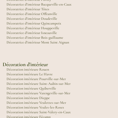
Décoratrice d’intérieur Bacqueville-en-Caux
Décoratrice d’intérieur Tôtes
Décoratrice d’intérieur Offranville
Décoratrice d’intérieur Doudeville
Décoratrice d’intérieur Quincampoix
Décoratrice d’intérieur Houppeville
Décoratrice d’intérieur Isneauville
Décoratrice d’intérieur Bois-guillaume
Décoratrice d’intérieur Mont Saint Aignan
Décoration d'intérieur
Décoration intérieure Rouen
Décoration intérieure Le Havre
Décoration intérieure Pourville-sur-Mer
Décoration intérieure Saint-Aubin-sur-Mer
Décoration intérieure Quiberville
Décoration intérieure Varengeville-sur-Mer
Décoration intérieure Dieppe
Décoration intérieure Veulettes-sur-Mer
Décoration intérieure Veules-les-Roses
Décoration intérieure Saint-Valery-en-Caux
Décoration intérieure Fécamp