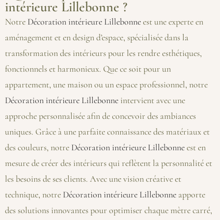
intérieure Lillebonne ?
Notre
Décoration intérieure Lillebonne
est une experte en
aménagement et en design d’espace, spécialisée dans la
transformation des intérieurs pour les rendre esthétiques,
fonctionnels et harmonieux. Que ce soit pour un
appartement, une maison ou un espace professionnel, notre
Décoration intérieure Lillebonne
intervient avec une
approche personnalisée afin de concevoir des ambiances
uniques. Grâce à une parfaite connaissance des matériaux et
des couleurs, notre
Décoration intérieure Lillebonne
est en
mesure de créer des intérieurs qui reflètent la personnalité et
les besoins de ses clients. Avec une vision créative et
technique, notre
Décoration intérieure Lillebonne
apporte
des solutions innovantes pour optimiser chaque mètre carré,