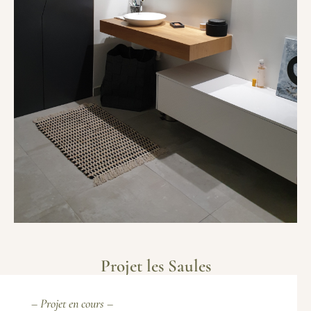
Projet les Saules
– Projet en cours –