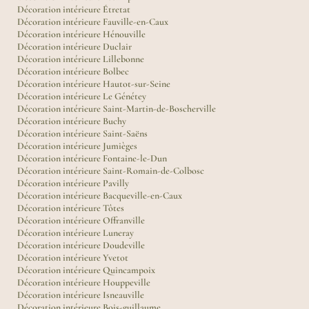
Décoration intérieure Étretat
Décoration intérieure Fauville-en-Caux
Décoration intérieure Hénouville
Décoration intérieure Duclair
Décoration intérieure Lillebonne
Décoration intérieure Bolbec
Décoration intérieure Hautot-sur-Seine
Décoration intérieure Le Génétey
Décoration intérieure Saint-Martin-de-Boscherville
Décoration intérieure Buchy
Décoration intérieure Saint-Saëns
Décoration intérieure Jumièges
Décoration intérieure Fontaine-le-Dun
Décoration intérieure Saint-Romain-de-Colbosc
Décoration intérieure Pavilly
Décoration intérieure Bacqueville-en-Caux
Décoration intérieure Tôtes
Décoration intérieure Offranville
Décoration intérieure Luneray
Décoration intérieure Doudeville
Décoration intérieure Yvetot
Décoration intérieure Quincampoix
Décoration intérieure Houppeville
Décoration intérieure Isneauville
Décoration intérieure Bois-guillaume