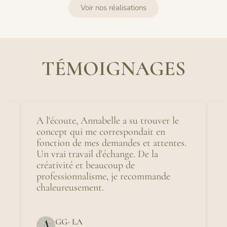
Voir nos réalisations
TÉMOIGNAGES
e
A l'écoute, Annabelle a su trouver le
T
concept qui me correspondait en
p
fonction de mes demandes et attentes.
e
Un vrai travail d'échange. De la
p
créativité et beaucoup de
professionnalisme, je recommande
chaleureusement.
du
GG- LA