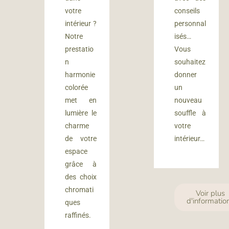
votre
conseils
intérieur ?
personnal
Notre
isés…
prestatio
Vous
n
souhaitez
harmonie
donner
colorée
un
met en
nouveau
lumière le
souffle à
charme
votre
de votre
intérieur…
espace
grâce à
des choix
chromati
Voir plus
d'informatio
ques
raffinés.