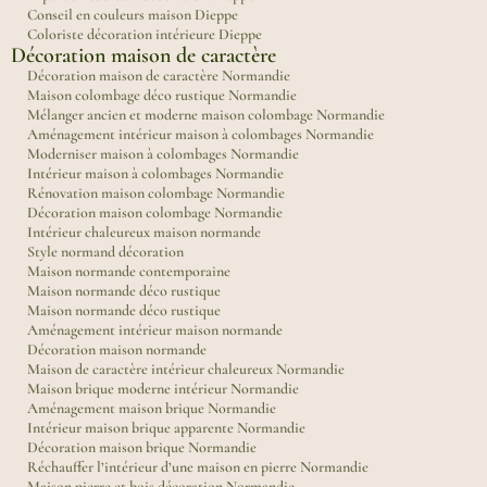
Conseil en couleurs maison Dieppe
Coloriste décoration intérieure Dieppe
Décoration maison de caractère
Décoration maison de caractère Normandie
Maison colombage déco rustique Normandie
Mélanger ancien et moderne maison colombage Normandie
Aménagement intérieur maison à colombages Normandie
Moderniser maison à colombages Normandie
Intérieur maison à colombages Normandie
Rénovation maison colombage Normandie
Décoration maison colombage Normandie
Intérieur chaleureux maison normande
Style normand décoration
Maison normande contemporaine
Maison normande déco rustique
Maison normande déco rustique
Aménagement intérieur maison normande
Décoration maison normande
Maison de caractère intérieur chaleureux Normandie
Maison brique moderne intérieur Normandie
Aménagement maison brique Normandie
Intérieur maison brique apparente Normandie
Décoration maison brique Normandie
Réchauffer l’intérieur d’une maison en pierre Normandie
Maison pierre et bois décoration Normandie