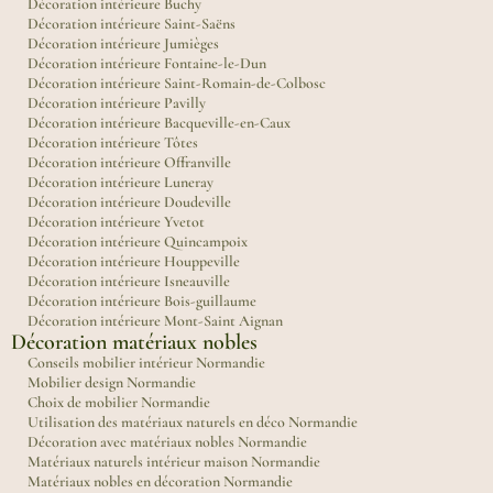
Décoration intérieure Buchy
Décoration intérieure Saint-Saëns
Décoration intérieure Jumièges
Décoration intérieure Fontaine-le-Dun
Décoration intérieure Saint-Romain-de-Colbosc
Décoration intérieure Pavilly
Décoration intérieure Bacqueville-en-Caux
Décoration intérieure Tôtes
Décoration intérieure Offranville
Décoration intérieure Luneray
Décoration intérieure Doudeville
Décoration intérieure Yvetot
Décoration intérieure Quincampoix
Décoration intérieure Houppeville
Décoration intérieure Isneauville
Décoration intérieure Bois-guillaume
Décoration intérieure Mont-Saint Aignan
Décoration matériaux nobles
Conseils mobilier intérieur Normandie
Mobilier design Normandie
Choix de mobilier Normandie
Utilisation des matériaux naturels en déco Normandie
Décoration avec matériaux nobles Normandie
Matériaux naturels intérieur maison Normandie
Matériaux nobles en décoration Normandie