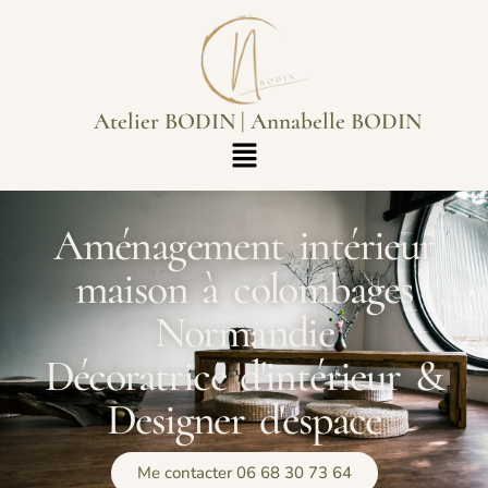
Atelier BODIN | Annabelle BODIN
Aménagement intérieur
maison à colombages
Normandie
Décoratrice d'intérieur &
Designer d'espace
Me contacter 06 68 30 73 64