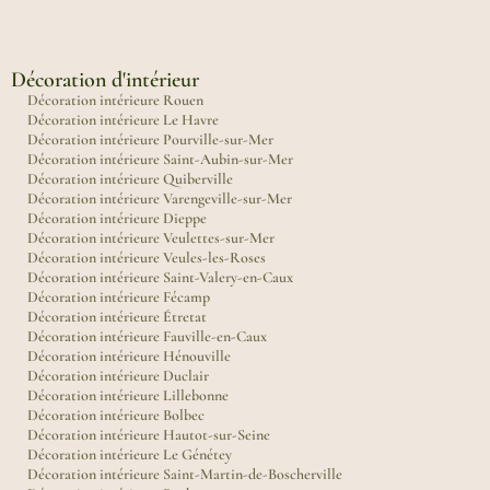
Décoration d'intérieur
Décoration intérieure Rouen
Décoration intérieure Le Havre
Décoration intérieure Pourville-sur-Mer
Décoration intérieure Saint-Aubin-sur-Mer
Décoration intérieure Quiberville
Décoration intérieure Varengeville-sur-Mer
Décoration intérieure Dieppe
Décoration intérieure Veulettes-sur-Mer
Décoration intérieure Veules-les-Roses
Décoration intérieure Saint-Valery-en-Caux
Décoration intérieure Fécamp
Décoration intérieure Étretat
Décoration intérieure Fauville-en-Caux
Décoration intérieure Hénouville
Décoration intérieure Duclair
Décoration intérieure Lillebonne
Décoration intérieure Bolbec
Décoration intérieure Hautot-sur-Seine
Décoration intérieure Le Génétey
Décoration intérieure Saint-Martin-de-Boscherville