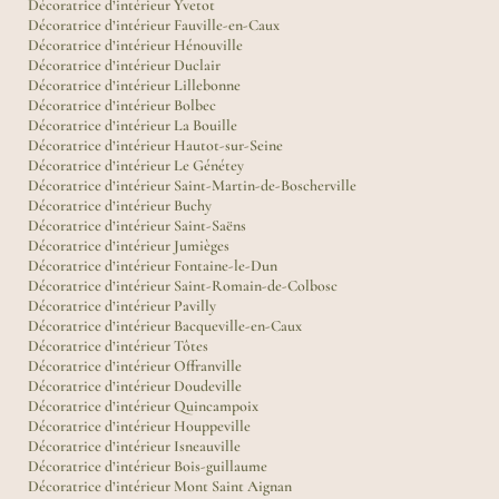
Décoratrice d’intérieur Yvetot
Décoratrice d’intérieur Fauville-en-Caux
Décoratrice d’intérieur Hénouville
Décoratrice d’intérieur Duclair
Décoratrice d’intérieur Lillebonne
Décoratrice d’intérieur Bolbec
Décoratrice d’intérieur La Bouille
Décoratrice d’intérieur Hautot-sur-Seine
Décoratrice d’intérieur Le Génétey
Décoratrice d’intérieur Saint-Martin-de-Boscherville
Décoratrice d’intérieur Buchy
Décoratrice d’intérieur Saint-Saëns
Décoratrice d’intérieur Jumièges
Décoratrice d’intérieur Fontaine-le-Dun
Décoratrice d’intérieur Saint-Romain-de-Colbosc
Décoratrice d’intérieur Pavilly
Décoratrice d’intérieur Bacqueville-en-Caux
Décoratrice d’intérieur Tôtes
Décoratrice d’intérieur Offranville
Décoratrice d’intérieur Doudeville
Décoratrice d’intérieur Quincampoix
Décoratrice d’intérieur Houppeville
Décoratrice d’intérieur Isneauville
Décoratrice d’intérieur Bois-guillaume
Décoratrice d’intérieur Mont Saint Aignan