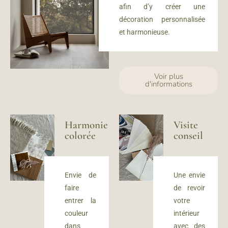
afin d’y créer u
ne
décoration personnalisée
et harmonieuse.
Voir plus
d'informations
Harmonie
Visite
colorée
conseil
Envie de
Une envie
faire
de revoir
entrer la
votre
couleur
intérieur
dans
avec des