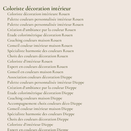
Coloriste décoration intérieur
Coloriste décoration intérieure Rouen
Palette couleurs personnalisée intérieur Rouen
Palette couleurs personnalisée intérieur Rouen
Création d’ambiance par la couleur Rouen
Étude colorimétrique décoration Rouen
Coaching couleurs maison Rouen
Conseil couleur intérieur maison Rouen
Spécialiste harmonie des couleurs Rouen
Choix des couleurs décoration Rouen
Coloriste d’intérieur Rouen
Expert en couleurs décoration Rouen
Conseil en couleurs maison Rouen
Association couleurs décoration Dieppe
Palette couleurs personnalisée intérieur Dieppe
Création d’ambiance par la couleur Dieppe
Étude colorimétrique décoration Dieppe
Coaching couleurs maison Dieppe
Accompagnement choix couleurs déco Dieppe
Conseil couleur intérieur maison Dieppe
Spécialiste harmonie des couleurs Dieppe
Choix des couleurs décoration Dieppe
Coloriste d’intérieur Dieppe
Expert en couleurs décoration Dieppe