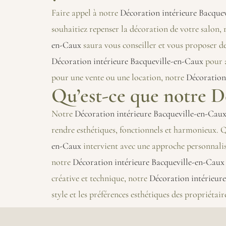
Faire appel à notre
Décoration intérieure Bacque
souhaitiez repenser la décoration de votre salon,
en-Caux
saura vous conseiller et vous proposer des
Décoration intérieure Bacqueville-en-Caux
pour a
pour une vente ou une location, notre
Décoration
Qu’est-ce que notre D
Notre
Décoration intérieure Bacqueville-en-Cau
rendre esthétiques, fonctionnels et harmonieux. 
en-Caux
intervient avec une approche personnalis
notre
Décoration intérieure Bacqueville-en-Caux
créative et technique, notre
Décoration intérieur
style et les préférences esthétiques des propriétair