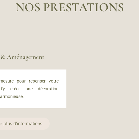
NOS PRESTATIONS
n & Aménagement
 mesure
pour repenser votre
 d’y créer u
ne décoration
harmonieuse.
ir plus d'informations