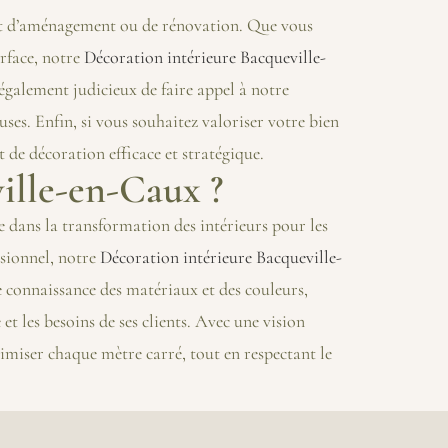
ojet d’aménagement ou de rénovation. Que vous
rface, notre
Décoration intérieure Bacqueville-
 également judicieux de faire appel à notre
ses. Enfin, si vous souhaitez valoriser votre bien
de décoration efficace et stratégique.
ille-en-Caux ?
e dans la transformation des intérieurs pour les
sionnel, notre
Décoration intérieure Bacqueville-
 connaissance des matériaux et des couleurs,
et les besoins de ses clients. Avec une vision
miser chaque mètre carré, tout en respectant le