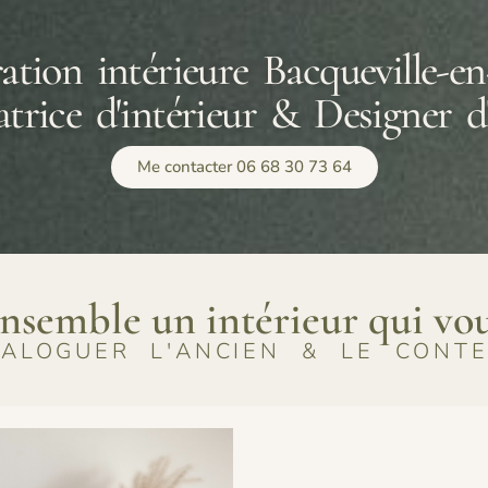
ation intérieure Bacqueville-e
trice d'intérieur & Designer d
Me contacter 06 68 30 73 64
nsemble un intérieur qui vo
IALOGUER L'ANCIEN & LE CONT