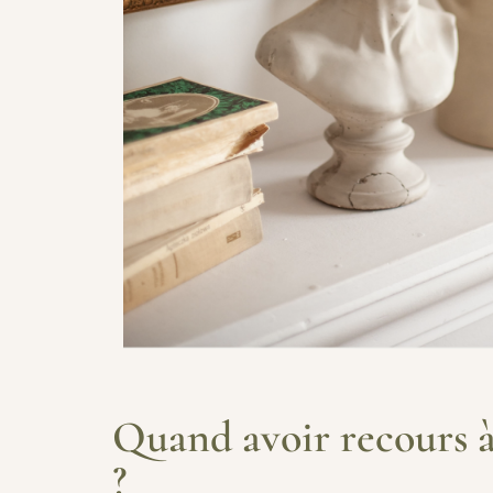
Quand avoir recours à
?