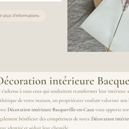
ir plus d'informations
 Décoration intérieure Bacqu
x
s’adresse à tous ceux qui souhaitent transformer leur intérieur a
’esthétique de votre maison, un propriétaire voulant valoriser so
otre
Décoration intérieure Bacqueville-en-Caux
vous apporte son 
 également bénéficier des compétences de notre
Décoration intéri
ur identité et séduit leur clientèle.