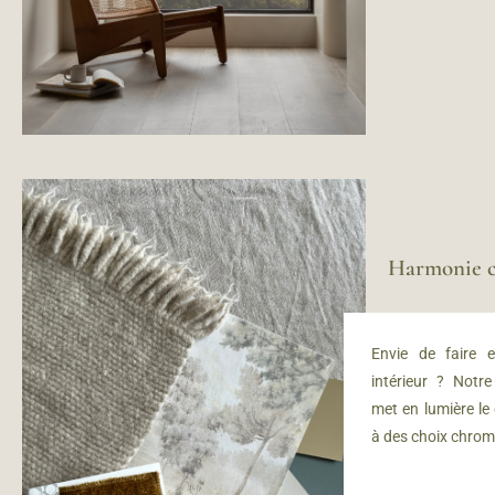
Harmonie c
Envie de faire e
intérieur ? Notr
met en lumière le
à des choix chrom