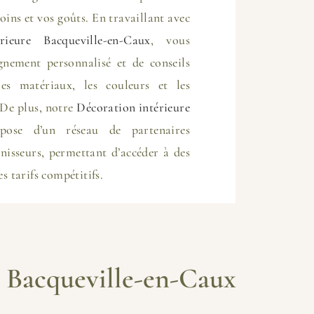
oins et vos goûts. En travaillant avec
rieure Bacqueville-en-Caux
, vous
gnement personnalisé et de conseils
es matériaux, les couleurs et les
 De plus, notre
Décoration intérieure
ose d’un réseau de partenaires
urnisseurs, permettant d’accéder à des
es tarifs compétitifs.
e Bacqueville-en-Caux