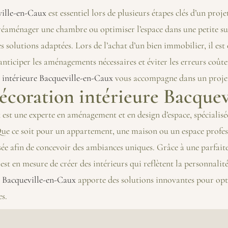
ville-en-Caux
est essentiel lors de plusieurs étapes clés d’un pr
 réaménager une chambre ou optimiser l’espace dans une petite su
 solutions adaptées. Lors de l’achat d’un bien immobilier, il est
nticiper les aménagements nécessaires et éviter les erreurs coûteu
 intérieure Bacqueville-en-Caux
vous accompagne dans un projet 
écoration intérieure Bacquev
x
est une experte en aménagement et en design d’espace, spécialisé
Que ce soit pour un appartement, une maison ou un espace profes
ée afin de concevoir des ambiances uniques. Grâce à une parfaite
est en mesure de créer des intérieurs qui reflètent la personnalité 
e Bacqueville-en-Caux
apporte des solutions innovantes pour opti
es.