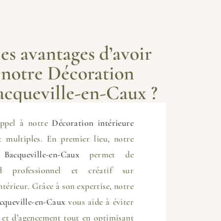
es avantages d’avoir
 notre Décoration
acqueville-en-Caux ?
appel à notre
Décoration intérieure
 multiples. En premier lieu, notre
Bacqueville-en-Caux
permet de
rd professionnel et créatif sur
térieur. Grâce à son expertise, notre
cqueville-en-Caux
vous aide à éviter
n et d’agencement tout en optimisant