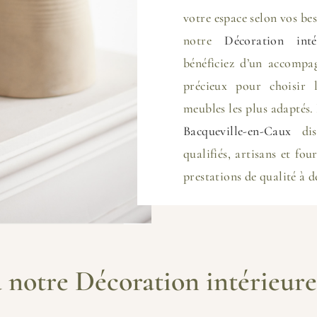
votre espace selon vos bes
notre
Décoration inté
bénéficiez d’un accompa
précieux pour choisir l
meubles les plus adaptés.
Bacqueville-en-Caux
disp
qualifiés, artisans et fo
prestations de qualité à d
 notre Décoration intérieur