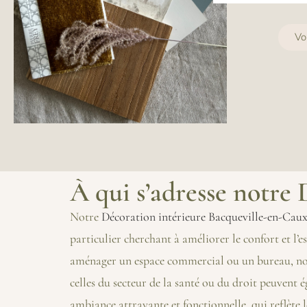
Vo
À qui s’adresse notre
Notre
Décoration intérieure Bacqueville-en-Cau
particulier cherchant à améliorer le confort et l
aménager un espace commercial ou un bureau, n
celles du secteur de la santé ou du droit peuvent
ambiance attrayante et fonctionnelle, qui reflète le