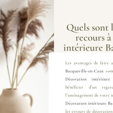
Quels sont l
recours à
intérieure B
Les avantages de faire 
Bacqueville-en-Caux
sont
Décoration intérieure 
bénéficier d’un rega
l’aménagement de votre in
Décoration intérieure Ba
les erreurs de décoratio