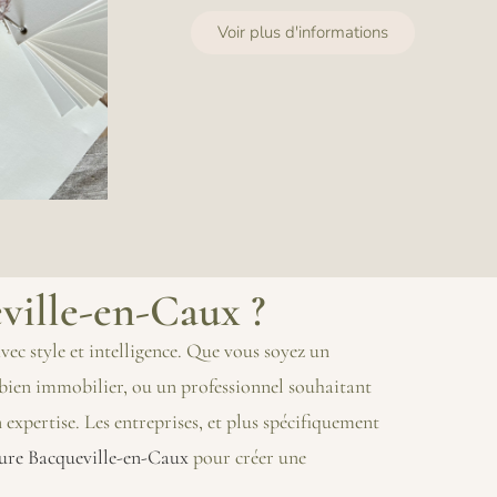
Voir plus d'informations
eville-en-Caux ?
vec style et intelligence. Que vous soyez un
n bien immobilier, ou un professionnel souhaitant
expertise. Les entreprises, et plus spécifiquement
eure Bacqueville-en-Caux
pour créer une