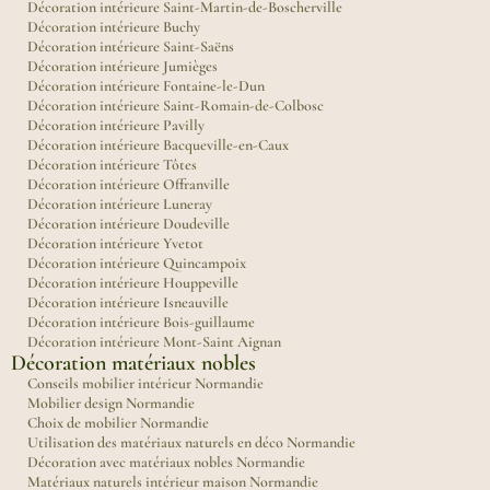
Décoration intérieure Saint-Martin-de-Boscherville
Décoration intérieure Buchy
Décoration intérieure Saint-Saëns
Décoration intérieure Jumièges
Décoration intérieure Fontaine-le-Dun
Décoration intérieure Saint-Romain-de-Colbosc
Décoration intérieure Pavilly
Décoration intérieure Bacqueville-en-Caux
Décoration intérieure Tôtes
Décoration intérieure Offranville
Décoration intérieure Luneray
Décoration intérieure Doudeville
Décoration intérieure Yvetot
Décoration intérieure Quincampoix
Décoration intérieure Houppeville
Décoration intérieure Isneauville
Décoration intérieure Bois-guillaume
Décoration intérieure Mont-Saint Aignan
Décoration matériaux nobles
Conseils mobilier intérieur Normandie
Mobilier design Normandie
Choix de mobilier Normandie
Utilisation des matériaux naturels en déco Normandie
Décoration avec matériaux nobles Normandie
Matériaux naturels intérieur maison Normandie