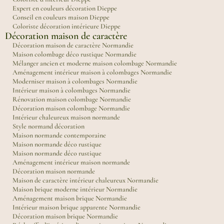
Expert en couleurs décoration Dieppe
Conseil en couleurs maison Dieppe
Coloriste décoration intérieure Dieppe
Décoration maison de caractère
Décoration maison de caractère Normandie
Maison colombage déco rustique Normandie
Mélanger ancien et moderne maison colombage Normandie
Aménagement intérieur maison à colombages Normandie
Moderniser maison à colombages Normandie
Intérieur maison à colombages Normandie
Rénovation maison colombage Normandie
Décoration maison colombage Normandie
Intérieur chaleureux maison normande
Style normand décoration
Maison normande contemporaine
Maison normande déco rustique
Maison normande déco rustique
Aménagement intérieur maison normande
Décoration maison normande
Maison de caractère intérieur chaleureux Normandie
Maison brique moderne intérieur Normandie
Aménagement maison brique Normandie
Intérieur maison brique apparente Normandie
Décoration maison brique Normandie