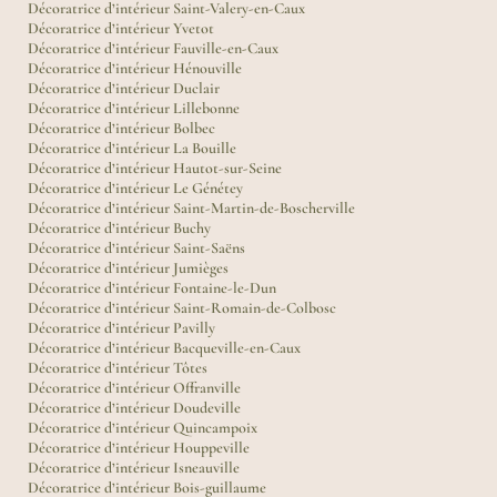
Décoratrice d’intérieur Saint-Valery-en-Caux
Décoratrice d’intérieur Yvetot
Décoratrice d’intérieur Fauville-en-Caux
Décoratrice d’intérieur Hénouville
Décoratrice d’intérieur Duclair
Décoratrice d’intérieur Lillebonne
Décoratrice d’intérieur Bolbec
Décoratrice d’intérieur La Bouille
Décoratrice d’intérieur Hautot-sur-Seine
Décoratrice d’intérieur Le Génétey
Décoratrice d’intérieur Saint-Martin-de-Boscherville
Décoratrice d’intérieur Buchy
Décoratrice d’intérieur Saint-Saëns
Décoratrice d’intérieur Jumièges
Décoratrice d’intérieur Fontaine-le-Dun
Décoratrice d’intérieur Saint-Romain-de-Colbosc
Décoratrice d’intérieur Pavilly
Décoratrice d’intérieur Bacqueville-en-Caux
Décoratrice d’intérieur Tôtes
Décoratrice d’intérieur Offranville
Décoratrice d’intérieur Doudeville
Décoratrice d’intérieur Quincampoix
Décoratrice d’intérieur Houppeville
Décoratrice d’intérieur Isneauville
Décoratrice d’intérieur Bois-guillaume