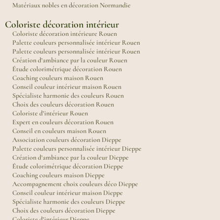
Matériaux nobles en décoration Normandie
Coloriste décoration intérieur
Coloriste décoration intérieure Rouen
Palette couleurs personnalisée intérieur Rouen
Palette couleurs personnalisée intérieur Rouen
Création d’ambiance par la couleur Rouen
Étude colorimétrique décoration Rouen
Coaching couleurs maison Rouen
Conseil couleur intérieur maison Rouen
Spécialiste harmonie des couleurs Rouen
Choix des couleurs décoration Rouen
Coloriste d’intérieur Rouen
Expert en couleurs décoration Rouen
Conseil en couleurs maison Rouen
Association couleurs décoration Dieppe
Palette couleurs personnalisée intérieur Dieppe
Création d’ambiance par la couleur Dieppe
Étude colorimétrique décoration Dieppe
Coaching couleurs maison Dieppe
Accompagnement choix couleurs déco Dieppe
Conseil couleur intérieur maison Dieppe
Spécialiste harmonie des couleurs Dieppe
Choix des couleurs décoration Dieppe
Coloriste d’intérieur Dieppe