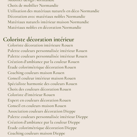
Choix de mobilier Normandie
Utilisation des matériaux naturels en déco Normandie
Décoration avec matériaux nobles Normandie
Matériaux naturels intérieur maison Normandie
Matériaux nobles en décoration Normandie
Coloriste décoration intérieur
Coloriste décoration intérieure Rouen
Palette couleurs personnalisée intérieur Rouen
Palette couleurs personnalisée intérieur Rouen
Création d’ambiance par la couleur Rouen
Étude colorimétrique décoration Rouen
Coaching couleurs maison Rouen
Conseil couleur intérieur maison Rouen
Spécialiste harmonie des couleurs Rouen
Choix des couleurs décoration Rouen
Coloriste d’intérieur Rouen
Expert en couleurs décoration Rouen
Conseil en couleurs maison Rouen
Association couleurs décoration Dieppe
Palette couleurs personnalisée intérieur Dieppe
Création d’ambiance par la couleur Dieppe
Étude colorimétrique décoration Dieppe
Coaching couleurs maison Dieppe