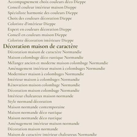
Accompagnement choix couleurs déco Dieppe
Conseil couleur intérieur maison Dieppe
Spécialiste harmonie des couleurs Dieppe
Choix des couleurs décoration Dieppe
Coloriste d’intérieur Dieppe
Expert en couleurs décoration Dieppe
Conseil en couleurs maison Dieppe
Coloriste décoration intérieure Dieppe
Décoration maison de caractère
Décoration maison de caractère Normandie
Maison colombage déco rustique Normandie
Mélanger ancien et moderne maison colombage Normandie
Aménagement intérieur maison à colombages Normandie
Moderniser maison à colombages Normandie
Intérieur maison à colombages Normandie
Rénovation maison colombage Normandie
Décoration maison colombage Normandie
Intérieur chaleureux maison normande
Style normand décoration
Maison normande contemporaine
Maison normande déco rustique
Maison normande déco rustique
Aménagement intérieur maison normande
Décoration maison normande
Maison de caractère intérieur chaleureux Normandie