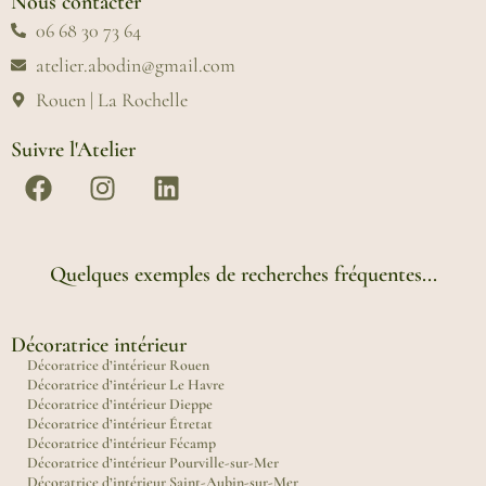
Nous contacter
06 68 30 73 64
atelier.abodin@gmail.com
Rouen | La Rochelle
Suivre l'Atelier
Quelques exemples de recherches fréquentes...
Décoratrice intérieur
Décoratrice d’intérieur Rouen
Décoratrice d’intérieur Le Havre
Décoratrice d’intérieur Dieppe
Décoratrice d’intérieur Étretat
Décoratrice d’intérieur Fécamp
Décoratrice d’intérieur Pourville-sur-Mer
Décoratrice d’intérieur Saint-Aubin-sur-Mer