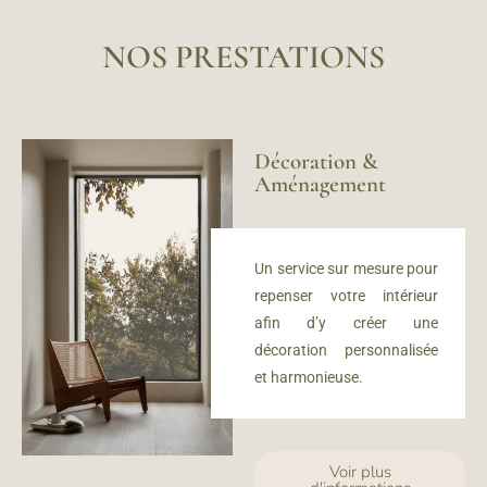
NOS PRESTATIONS
Décoration &
Aménagement
Un service sur mesure
pour
repenser votre intérieur
afin d’y créer u
ne
décoration personnalisée
et harmonieuse.
Voir plus