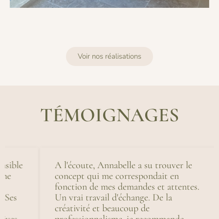
Voir nos réalisations
TÉMOIGNAGES
e
A l'écoute, Annabelle a su trouver le
T
concept qui me correspondait en
p
fonction de mes demandes et attentes.
e
Un vrai travail d'échange. De la
p
créativité et beaucoup de