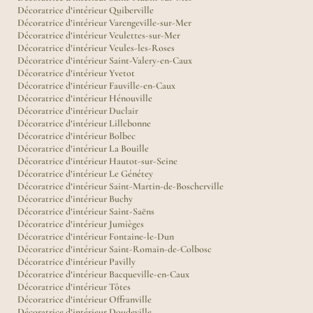
Décoratrice d’intérieur Quiberville
Décoratrice d’intérieur Varengeville-sur-Mer
Décoratrice d’intérieur Veulettes-sur-Mer
Décoratrice d’intérieur Veules-les-Roses
Décoratrice d’intérieur Saint-Valery-en-Caux
Décoratrice d’intérieur Yvetot
Décoratrice d’intérieur Fauville-en-Caux
Décoratrice d’intérieur Hénouville
Décoratrice d’intérieur Duclair
Décoratrice d’intérieur Lillebonne
Décoratrice d’intérieur Bolbec
Décoratrice d’intérieur La Bouille
Décoratrice d’intérieur Hautot-sur-Seine
Décoratrice d’intérieur Le Génétey
Décoratrice d’intérieur Saint-Martin-de-Boscherville
Décoratrice d’intérieur Buchy
Décoratrice d’intérieur Saint-Saëns
Décoratrice d’intérieur Jumièges
Décoratrice d’intérieur Fontaine-le-Dun
Décoratrice d’intérieur Saint-Romain-de-Colbosc
Décoratrice d’intérieur Pavilly
Décoratrice d’intérieur Bacqueville-en-Caux
Décoratrice d’intérieur Tôtes
Décoratrice d’intérieur Offranville
Décoratrice d’intérieur Doudeville