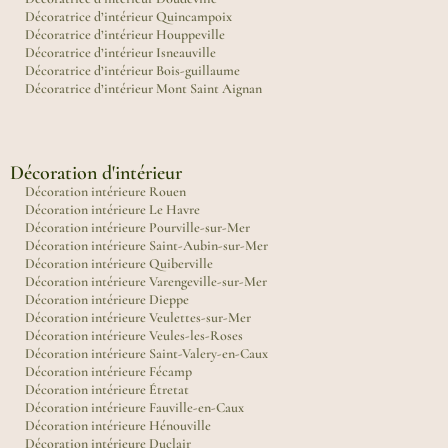
Décoratrice d’intérieur Quincampoix
Décoratrice d’intérieur Houppeville
Décoratrice d’intérieur Isneauville
Décoratrice d’intérieur Bois-guillaume
Décoratrice d’intérieur Mont Saint Aignan
Décoration d'intérieur
Décoration intérieure Rouen
Décoration intérieure Le Havre
Décoration intérieure Pourville-sur-Mer
Décoration intérieure Saint-Aubin-sur-Mer
Décoration intérieure Quiberville
Décoration intérieure Varengeville-sur-Mer
Décoration intérieure Dieppe
Décoration intérieure Veulettes-sur-Mer
Décoration intérieure Veules-les-Roses
Décoration intérieure Saint-Valery-en-Caux
Décoration intérieure Fécamp
Décoration intérieure Étretat
Décoration intérieure Fauville-en-Caux
Décoration intérieure Hénouville
Décoration intérieure Duclair