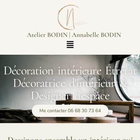
Atelier BODIN | Annabelle BODIN
Décoration intérieure Étretat
Décoratrice d'intérieur &
Designer d'espace
Me contacter 06 68 30 73 64
Dessinons ensemble un intérieur qui