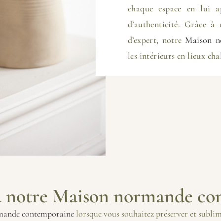
chaque espace en lui a
d’authenticité. Grâce à
d’expert, notre
Maison n
les intérieurs en lieux cha
à notre Maison normande co
mande contemporaine
lorsque vous souhaitez préserver et subli