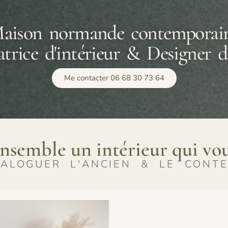
aison normande contemporai
trice d'intérieur & Designer d
Me contacter 06 68 30 73 64
nsemble un intérieur qui vo
IALOGUER L'ANCIEN & LE CONT