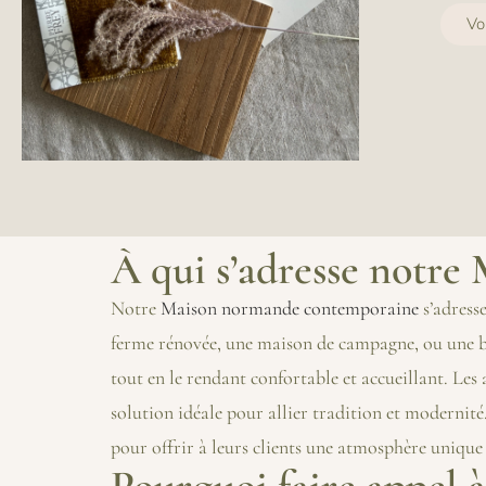
Vo
À qui s’adresse notr
Notre
Maison normande contemporaine
s’adresse
ferme rénovée, une maison de campagne, ou une bâ
tout en le rendant confortable et accueillant. Le
solution idéale pour allier tradition et modernit
pour offrir à leurs clients une atmosphère unique
Pourquoi faire appel