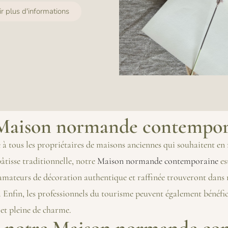
ir plus d'informations
e Maison normande contempor
 à tous les propriétaires de maisons anciennes qui souhaitent en 
tisse traditionnelle, notre
Maison normande contemporaine
es
s amateurs de décoration authentique et raffinée trouveront dans
é. Enfin, les professionnels du tourisme peuvent également bénéfi
 et pleine de charme.
 à notre Maison normande co