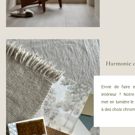
Harmonie c
Envie de faire e
intérieur ? Notr
met en lumière le
à des choix chrom