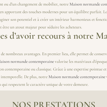
ment ou d’un changement de mobilier, notre
Maison normande con
 en apportant des touches modernes pour un équilibre parfait. Lo
giner son potentiel et à créer un intérieur harmonieux et foncti
t être un atout majeur pour séduire les acheteurs.
ges d’avoir recours à notre 
 de nombreux avantages. En premier lieu, elle permet de conserve
aison normande contemporaine
valorise les matériaux d’époque 
n contemporaine ou classique. Grâce à une expertise pointue et 
 intemporelle. De plus, notre
Maison normande contemporaine
v
es qui respectent le caractère unique de votre demeure.
NOS PRESTATIONS