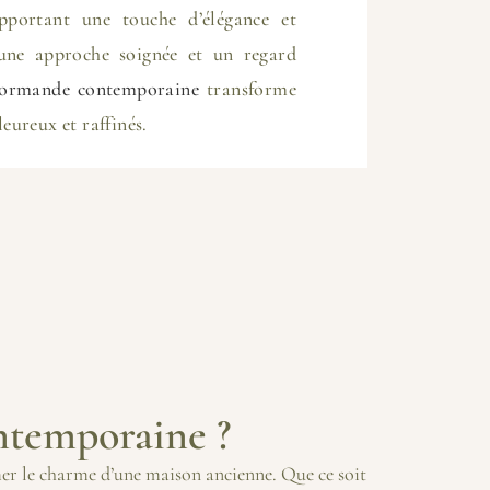
pportant une touche d’élégance et
 une approche soignée et un regard
ormande contemporaine
transforme
leureux et raffinés.
ntemporaine ?
mer le charme d’une maison ancienne. Que ce soit