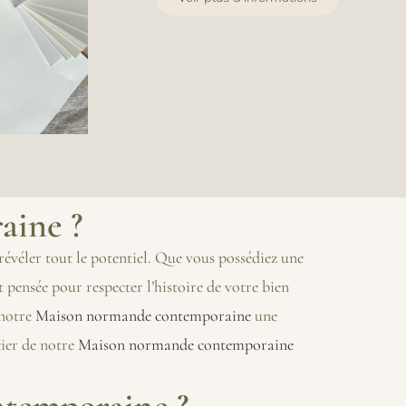
aine ?
révéler tout le potentiel. Que vous possédiez une
t pensée pour respecter l’histoire de votre bien
 notre
Maison normande contemporaine
une
cier de notre
Maison normande contemporaine
ntemporaine ?