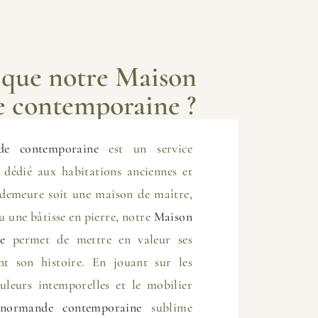
 que notre Maison
 contemporaine ?
e contemporaine
est un service
 dédié aux habitations anciennes et
 demeure soit une maison de maître,
une bâtisse en pierre, notre
Maison
e
permet de mettre en valeur ses
nt son histoire. En jouant sur les
uleurs intemporelles et le mobilier
normande contemporaine
sublime