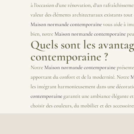
à l’occasion d’une rénovation, d’un rafraîchisse
valeur des éléments architecturaux existants tout
Maison normande contemporaine
vous aide à ima
bien, notre
Maison normande contemporaine
peu
Quels sont les avanta
contemporaine ?
Notre
Maison normande contemporaine
présente
apportant du confort et de la modernité. Notre
M
les intégrant harmonieusement dans une décoratio
contemporaine
garantit une ambiance élégante et
choisir des couleurs, du mobilier et des accessoir