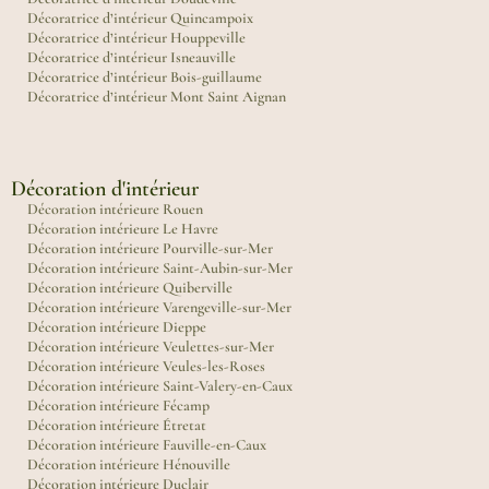
Décoratrice d’intérieur Quincampoix
Décoratrice d’intérieur Houppeville
Décoratrice d’intérieur Isneauville
Décoratrice d’intérieur Bois-guillaume
Décoratrice d’intérieur Mont Saint Aignan
Décoration d'intérieur
Décoration intérieure Rouen
Décoration intérieure Le Havre
Décoration intérieure Pourville-sur-Mer
Décoration intérieure Saint-Aubin-sur-Mer
Décoration intérieure Quiberville
Décoration intérieure Varengeville-sur-Mer
Décoration intérieure Dieppe
Décoration intérieure Veulettes-sur-Mer
Décoration intérieure Veules-les-Roses
Décoration intérieure Saint-Valery-en-Caux
Décoration intérieure Fécamp
Décoration intérieure Étretat
Décoration intérieure Fauville-en-Caux
Décoration intérieure Hénouville
Décoration intérieure Duclair