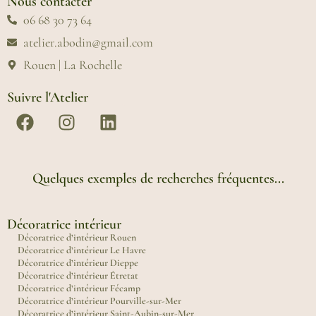
Nous contacter
06 68 30 73 64
atelier.abodin@gmail.com
Rouen | La Rochelle
Suivre l'Atelier
Quelques exemples de recherches fréquentes...
Décoratrice intérieur
Décoratrice d’intérieur Rouen
Décoratrice d’intérieur Le Havre
Décoratrice d’intérieur Dieppe
Décoratrice d’intérieur Étretat
Décoratrice d’intérieur Fécamp
Décoratrice d’intérieur Pourville-sur-Mer
Décoratrice d’intérieur Saint-Aubin-sur-Mer