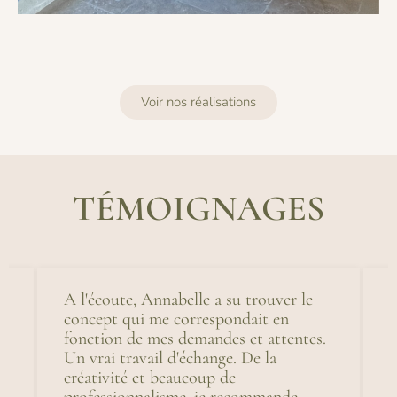
Voir nos réalisations
TÉMOIGNAGES
e
A l'écoute, Annabelle a su trouver le
T
concept qui me correspondait en
p
fonction de mes demandes et attentes.
e
Un vrai travail d'échange. De la
p
créativité et beaucoup de