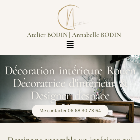
Atelier BODIN | Annabelle BODIN
Décoration intérieure Rouen
Décoratrice d'intérieur &
Designer d'espace
Me contacter 06 68 30 73 64
Dessinons ensemble un intérieur qui