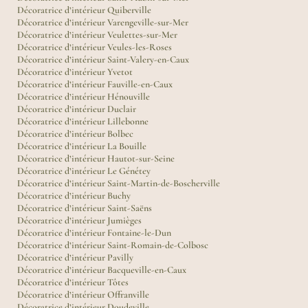
Décoratrice d’intérieur Quiberville
Décoratrice d’intérieur Varengeville-sur-Mer
Décoratrice d’intérieur Veulettes-sur-Mer
Décoratrice d’intérieur Veules-les-Roses
Décoratrice d’intérieur Saint-Valery-en-Caux
Décoratrice d’intérieur Yvetot
Décoratrice d’intérieur Fauville-en-Caux
Décoratrice d’intérieur Hénouville
Décoratrice d’intérieur Duclair
Décoratrice d’intérieur Lillebonne
Décoratrice d’intérieur Bolbec
Décoratrice d’intérieur La Bouille
Décoratrice d’intérieur Hautot-sur-Seine
Décoratrice d’intérieur Le Génétey
Décoratrice d’intérieur Saint-Martin-de-Boscherville
Décoratrice d’intérieur Buchy
Décoratrice d’intérieur Saint-Saëns
Décoratrice d’intérieur Jumièges
Décoratrice d’intérieur Fontaine-le-Dun
Décoratrice d’intérieur Saint-Romain-de-Colbosc
Décoratrice d’intérieur Pavilly
Décoratrice d’intérieur Bacqueville-en-Caux
Décoratrice d’intérieur Tôtes
Décoratrice d’intérieur Offranville
Décoratrice d’intérieur Doudeville