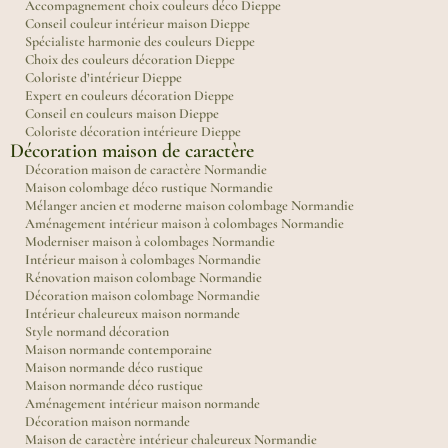
Accompagnement choix couleurs déco Dieppe
Conseil couleur intérieur maison Dieppe
Spécialiste harmonie des couleurs Dieppe
Choix des couleurs décoration Dieppe
Coloriste d’intérieur Dieppe
Expert en couleurs décoration Dieppe
Conseil en couleurs maison Dieppe
Coloriste décoration intérieure Dieppe
Décoration maison de caractère
Décoration maison de caractère Normandie
Maison colombage déco rustique Normandie
Mélanger ancien et moderne maison colombage Normandie
Aménagement intérieur maison à colombages Normandie
Moderniser maison à colombages Normandie
Intérieur maison à colombages Normandie
Rénovation maison colombage Normandie
Décoration maison colombage Normandie
Intérieur chaleureux maison normande
Style normand décoration
Maison normande contemporaine
Maison normande déco rustique
Maison normande déco rustique
Aménagement intérieur maison normande
Décoration maison normande
Maison de caractère intérieur chaleureux Normandie