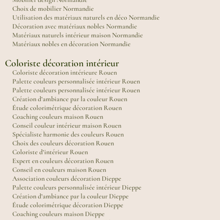
Choix de mobilier Normandie
Utilisation des matériaux naturels en déco Normandie
Décoration avec matériaux nobles Normandie
Matériaux naturels intérieur maison Normandie
Matériaux nobles en décoration Normandie
Coloriste décoration intérieur
Coloriste décoration intérieure Rouen
Palette couleurs personnalisée intérieur Rouen
Palette couleurs personnalisée intérieur Rouen
Création d’ambiance par la couleur Rouen
Étude colorimétrique décoration Rouen
Coaching couleurs maison Rouen
Conseil couleur intérieur maison Rouen
Spécialiste harmonie des couleurs Rouen
Choix des couleurs décoration Rouen
Coloriste d’intérieur Rouen
Expert en couleurs décoration Rouen
Conseil en couleurs maison Rouen
Association couleurs décoration Dieppe
Palette couleurs personnalisée intérieur Dieppe
Création d’ambiance par la couleur Dieppe
Étude colorimétrique décoration Dieppe
Coaching couleurs maison Dieppe