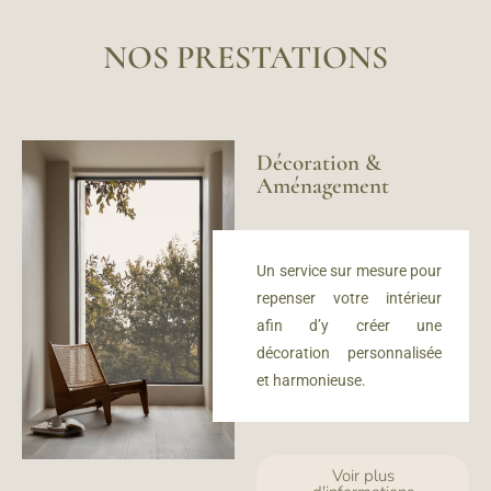
NOS PRESTATIONS
Décoration &
Aménagement
Un service sur mesure
pour
repenser votre intérieur
afin d’y créer u
ne
décoration personnalisée
et harmonieuse.
Voir plus