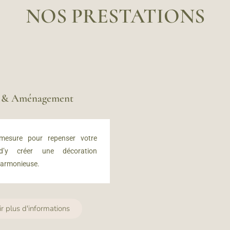
NOS PRESTATIONS
n & Aménagement
 mesure
pour repenser votre
 d’y créer u
ne décoration
harmonieuse.
ir plus d'informations