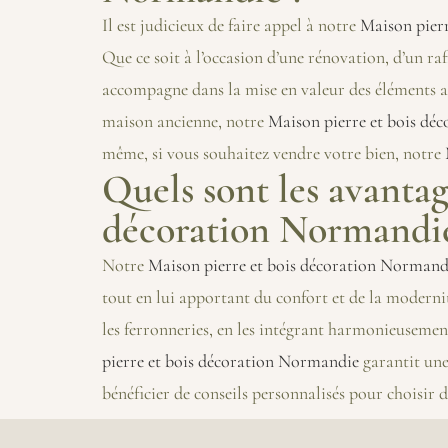
Il est judicieux de faire appel à notre
Maison pier
Que ce soit à l’occasion d’une rénovation, d’un r
accompagne dans la mise en valeur des éléments ar
maison ancienne, notre
Maison pierre et bois dé
même, si vous souhaitez vendre votre bien, notre
Quels sont les avantag
décoration Normandie
Notre
Maison pierre et bois décoration Normand
tout en lui apportant du confort et de la modern
les ferronneries, en les intégrant harmonieusemen
pierre et bois décoration Normandie
garantit une
bénéficier de conseils personnalisés pour choisir 