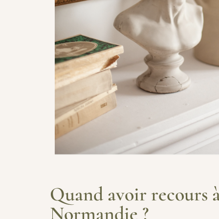
Quand avoir recours à
Normandie ?