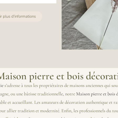
ir plus d'informations
 Maison pierre et bois décor
ie
s’adresse à tous les propriétaires de maisons anciennes qui sou
gne, ou une bâtisse traditionnelle, notre
Maison pierre et bois
table et accueillant. Les amateurs de décoration authentique et r
our allier tradition et modernité. Enfin, les professionnels du t