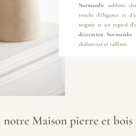
Normandie
sublime cha
touche d’élégance et d’
soignée et un regard d’
décoration Normandie
t
chaleureux et raffinés.
 notre Maison pierre et bois