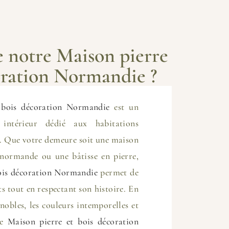
e notre Maison pierre
oration Normandie ?
 bois décoration Normandie
est un
 intérieur dédié aux habitations
s. Que votre demeure soit une maison
normande ou une bâtisse en pierre,
ois décoration Normandie
permet de
ts tout en respectant son histoire. En
nobles, les couleurs intemporelles et
re
Maison pierre et bois décoration