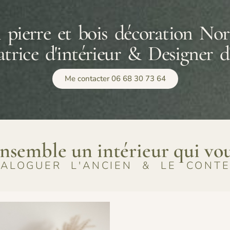
 pierre et bois décoration No
trice d'intérieur & Designer d
Me contacter 06 68 30 73 64
nsemble un intérieur qui vo
IALOGUER L'ANCIEN & LE CONT