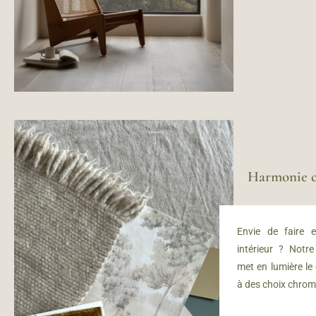
Harmonie c
Envie de faire e
intérieur ? Notr
met en lumière le
à des choix chrom