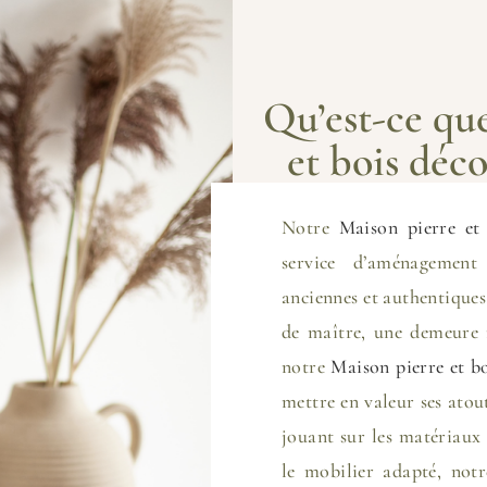
Qu’est-ce qu
et bois déc
Notre
Maison pierre et
service d’aménagement
anciennes et authentique
de maître, une demeure 
notre
Maison pierre et b
mettre en valeur ses atou
jouant sur les matériaux 
le mobilier adapté, not