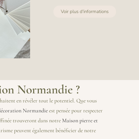
Voir plus d'informations
ation Normandie ?
haitent en révéler tout le potentiel. Que vous
 décoration Normandie
est pensée pour respecter
affinée trouveront dans notre
Maison pierre et
ourisme peuvent également bénéficier de notre