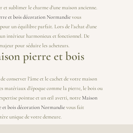
r et sublimer le charme d’une maison ancienne.
rre et bois décoration Normandie
vous
our un équilibre parfait. Lors de l’achat d’une
 un intérieur harmonieux et fonctionnel. De
majeur pour séduire les acheteurs.
ison pierre et bois
de conserver l’âme et le cachet de votre maison
les matériaux d’époque comme la pierre, le bois ou
xpertise pointue et un œil averti, notre
Maison
e et bois décoration Normandie
vous fait
actère unique de votre demeure.