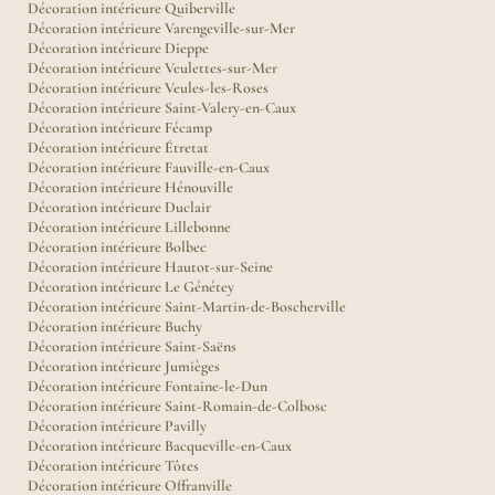
Décoration intérieure Quiberville
Décoration intérieure Varengeville-sur-Mer
Décoration intérieure Dieppe
Décoration intérieure Veulettes-sur-Mer
Décoration intérieure Veules-les-Roses
Décoration intérieure Saint-Valery-en-Caux
Décoration intérieure Fécamp
Décoration intérieure Étretat
Décoration intérieure Fauville-en-Caux
Décoration intérieure Hénouville
Décoration intérieure Duclair
Décoration intérieure Lillebonne
Décoration intérieure Bolbec
Décoration intérieure Hautot-sur-Seine
Décoration intérieure Le Génétey
Décoration intérieure Saint-Martin-de-Boscherville
Décoration intérieure Buchy
Décoration intérieure Saint-Saëns
Décoration intérieure Jumièges
Décoration intérieure Fontaine-le-Dun
Décoration intérieure Saint-Romain-de-Colbosc
Décoration intérieure Pavilly
Décoration intérieure Bacqueville-en-Caux
Décoration intérieure Tôtes
Décoration intérieure Offranville