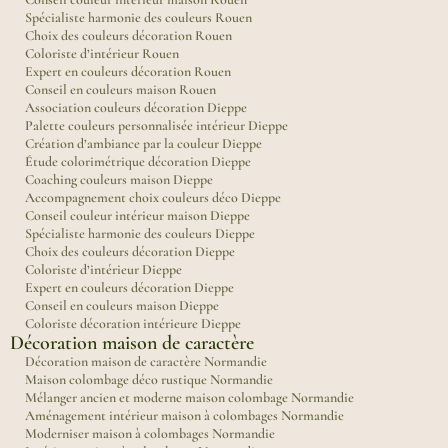
Spécialiste harmonie des couleurs Rouen
Choix des couleurs décoration Rouen
Coloriste d’intérieur Rouen
Expert en couleurs décoration Rouen
Conseil en couleurs maison Rouen
Association couleurs décoration Dieppe
Palette couleurs personnalisée intérieur Dieppe
Création d’ambiance par la couleur Dieppe
Étude colorimétrique décoration Dieppe
Coaching couleurs maison Dieppe
Accompagnement choix couleurs déco Dieppe
Conseil couleur intérieur maison Dieppe
Spécialiste harmonie des couleurs Dieppe
Choix des couleurs décoration Dieppe
Coloriste d’intérieur Dieppe
Expert en couleurs décoration Dieppe
Conseil en couleurs maison Dieppe
Coloriste décoration intérieure Dieppe
Décoration maison de caractère
Décoration maison de caractère Normandie
Maison colombage déco rustique Normandie
Mélanger ancien et moderne maison colombage Normandie
Aménagement intérieur maison à colombages Normandie
Moderniser maison à colombages Normandie