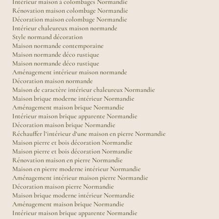
Intérieur maison à colombages Normandie
Rénovation maison colombage Normandie
Décoration maison colombage Normandie
Intérieur chaleureux maison normande
Style normand décoration
Maison normande contemporaine
Maison normande déco rustique
Maison normande déco rustique
Aménagement intérieur maison normande
Décoration maison normande
Maison de caractère intérieur chaleureux Normandie
Maison brique moderne intérieur Normandie
Aménagement maison brique Normandie
Intérieur maison brique apparente Normandie
Décoration maison brique Normandie
Réchauffer l’intérieur d’une maison en pierre Normandie
Maison pierre et bois décoration Normandie
Maison pierre et bois décoration Normandie
Rénovation maison en pierre Normandie
Maison en pierre moderne intérieur Normandie
Aménagement intérieur maison pierre Normandie
Décoration maison pierre Normandie
Maison brique moderne intérieur Normandie
Aménagement maison brique Normandie
Intérieur maison brique apparente Normandie