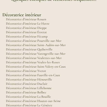
Décoratrice intérieur
Décoratrice d’intérieur Rouen
Décoratrice d’intérieur Le Havre
Décoratrice d’intérieur Dieppe
Décoratrice d’intérieur Étretat
Décoratrice d’intérieur Fécamp
Décoratrice d’intérieur Pourville-sur-Mer
Décoratrice d’intérieur Saint-Aubin-sur-Mer
Décoratrice d’intérieur Quiberville
Décoratrice d’intérieur Varengeville-sur-Mer
Décoratrice d’intérieur Veulettes-sur-Mer
Décoratrice d’intérieur Veules-les-Roses
Décoratrice d’intérieur Saint-Valery-en-Caux
Décoratrice d’intérieur Yvetot
Décoratrice d’intérieur Fauville-en-Caux
Décoratrice d’intérieur Hénouville
Décoratrice d’intérieur Duclair
Décoratrice d’intérieur Lillebonne
Décoratrice d’intérieur Bolbec
Décoratrice d’intérieur La Bouille
Décoratrice d’intérieur Hautot-sur-Seine
Décoratrice d’intérieur Le Génétey