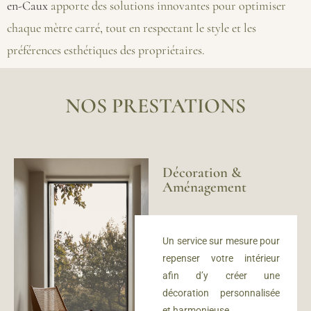
en-Caux
apporte des solutions innovantes pour optimiser
chaque mètre carré, tout en respectant le style et les
préférences esthétiques des propriétaires.
NOS PRESTATIONS
Décoration &
Aménagement
Un service sur mesure
pour
repenser votre intérieur
afin d’y créer u
ne
décoration personnalisée
et harmonieuse.