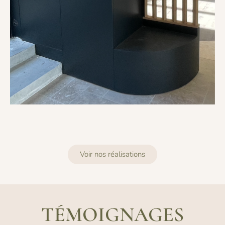
Voir nos réalisations
TÉMOIGNAGES