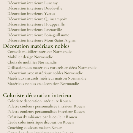
Décoration intérieure Luneray
Décoration intérieure Doudeville
Décoration intérieure Yvetot
Décoration intérieure Quincampoix
Décoration intérieure Houppeville
Décoration intérieure Isneauville
Décoration intérieure Bois-guillaume
Décoration intérieure Mont-Saint Aignan
Décoration matériaux nobles
Conseils mobilier intérieur Normandie
Mobilier design Normandie
Choix de mobilier Normandie
Utilisation des matériaux naturels en déco Normandie
Décoration avec matériaux nobles Normandie
Matériaux naturels intérieur maison Normandie
Matériaux nobles en décoration Normandie
Coloriste décoration intérieur
Coloriste décoration intérieure Rouen
Palette couleurs personnalisée intérieur Rouen
Palette couleurs personnalisée intérieur Rouen
Création d’ambiance par la couleur Rouen
Étude colorimétrique décoration Rouen
Coaching couleurs maison Rouen
Conseil couleur intérieur maison Rouen