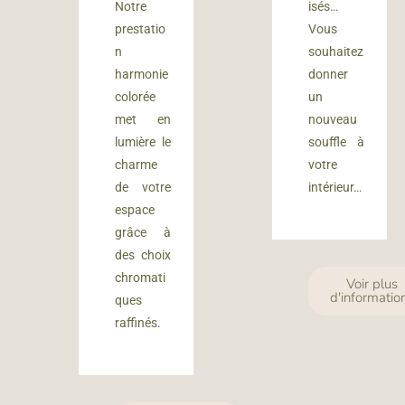
Notre
isés…
prestatio
Vous
n
souhaitez
harmonie
donner
colorée
un
met en
nouveau
lumière le
souffle à
charme
votre
de votre
intérieur…
espace
grâce à
des choix
chromati
Voir plus
d'informatio
ques
raffinés.