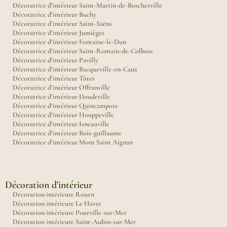
Décoratrice d’intérieur Saint-Martin-de-Boscherville
Décoratrice d’intérieur Buchy
Décoratrice d’intérieur Saint-Saëns
Décoratrice d’intérieur Jumièges
Décoratrice d’intérieur Fontaine-le-Dun
Décoratrice d’intérieur Saint-Romain-de-Colbosc
Décoratrice d’intérieur Pavilly
Décoratrice d’intérieur Bacqueville-en-Caux
Décoratrice d’intérieur Tôtes
Décoratrice d’intérieur Offranville
Décoratrice d’intérieur Doudeville
Décoratrice d’intérieur Quincampoix
Décoratrice d’intérieur Houppeville
Décoratrice d’intérieur Isneauville
Décoratrice d’intérieur Bois-guillaume
Décoratrice d’intérieur Mont Saint Aignan
Décoration d'intérieur
Décoration intérieure Rouen
Décoration intérieure Le Havre
Décoration intérieure Pourville-sur-Mer
Décoration intérieure Saint-Aubin-sur-Mer