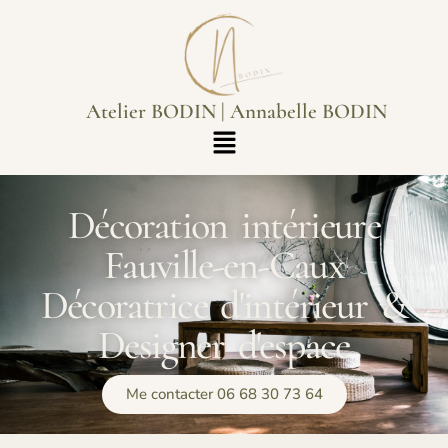
Atelier BODIN | Annabelle BODIN
Décoration intérieure
Fauville-en-Caux
Décoratrice d'intérieur &
Designer d'espace
Me contacter 06 68 30 73 64